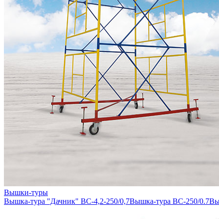
Вышки-туры
Вышка-тура "Дачник" ВС-4,2-250/0,7
Вышка-тура ВС-250/0.7
Вы