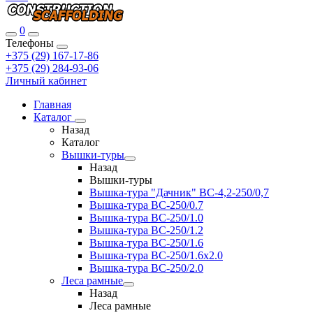
0
Телефоны
+375 (29) 167-17-86
+375 (29) 284-93-06
Личный кабинет
Главная
Каталог
Назад
Каталог
Вышки-туры
Назад
Вышки-туры
Вышка-тура "Дачник" ВС-4,2-250/0,7
Вышка-тура ВС-250/0.7
Вышка-тура ВС-250/1.0
Вышка-тура ВС-250/1.2
Вышка-тура ВС-250/1.6
Вышка-тура ВС-250/1.6х2.0
Вышка-тура ВС-250/2.0
Леса рамные
Назад
Леса рамные