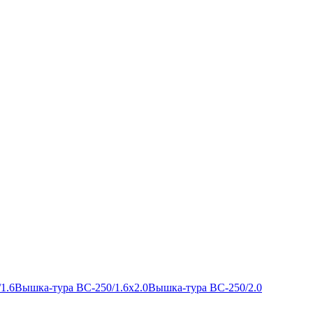
1.6
Вышка-тура ВС-250/1.6х2.0
Вышка-тура ВС-250/2.0