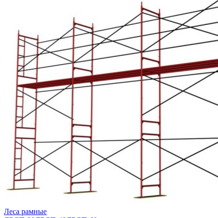
Леса рамные