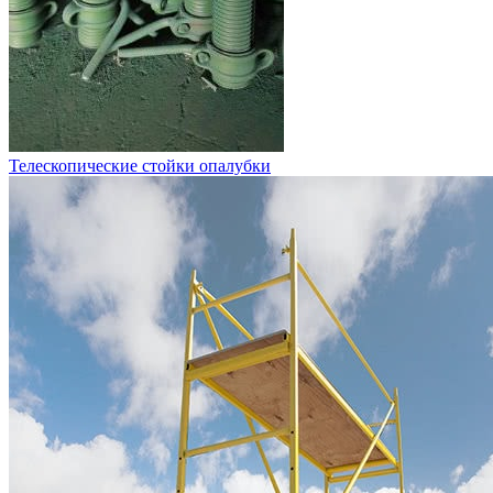
Телескопические стойки опалубки