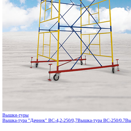
Вышки-туры
Вышка-тура "Дачник" ВС-4,2-250/0,7
Вышка-тура ВС-250/0.7
Вы