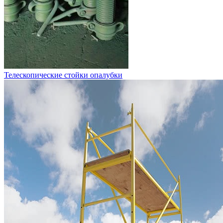
Телескопические стойки опалубки