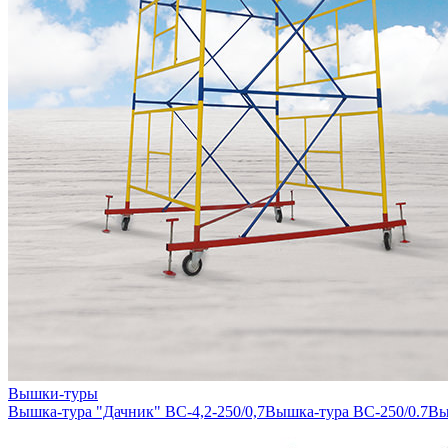
Вышки-туры
Вышка-тура "Дачник" ВС-4,2-250/0,7
Вышка-тура ВС-250/0.7
Вы