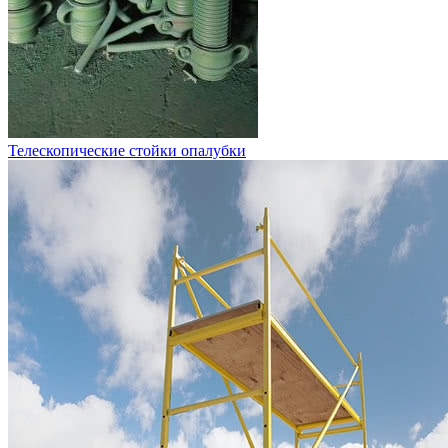
Телескопические стойки опалубки