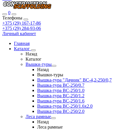
0
Телефоны
+375 (29) 167-17-86
+375 (29) 284-93-06
Личный кабинет
Главная
Каталог
Назад
Каталог
Вышки-туры
Назад
Вышки-туры
Вышка-тура "Дачник" ВС-4,2-250/0,7
Вышка-тура ВС-250/0.7
Вышка-тура ВС-250/1.0
Вышка-тура ВС-250/1.2
Вышка-тура ВС-250/1.6
Вышка-тура ВС-250/1.6х2.0
Вышка-тура ВС-250/2.0
Леса рамные
Назад
Леса рамные