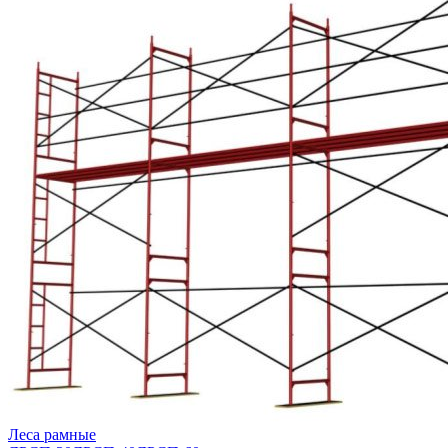
Леса рамные