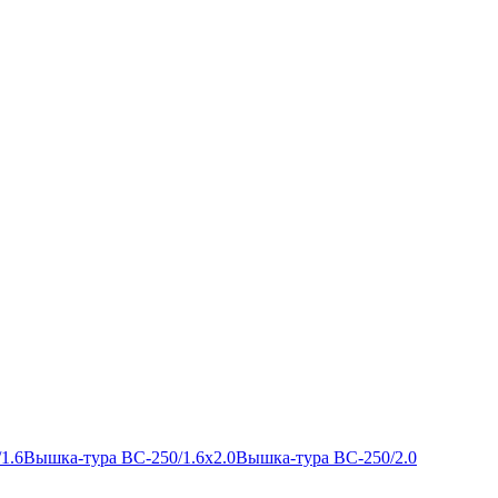
1.6
Вышка-тура ВС-250/1.6х2.0
Вышка-тура ВС-250/2.0