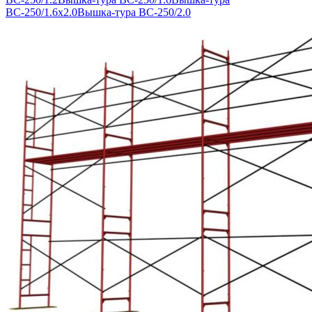
ВС-250/1.6х2.0
Вышка-тура ВС-250/2.0