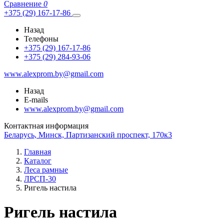
Сравнение
0
+375 (29) 167-17-86
Назад
Телефоны
+375 (29) 167-17-86
+375 (29) 284-93-06
www.alexprom.by@gmail.com
Назад
E-mails
www.alexprom.by@gmail.com
Контактная информация
Беларусь, Минск, Партизанский проспект, 170к3
Главная
Каталог
Леса рамные
ЛРСП-30
Ригель настила
Ригель настила