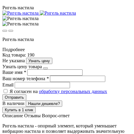
Ригель настила
Ригель настила
Подробнее
Код товара: 190
Не указана
Узнать цену
Узнать цену товара
Ваше имя
*
Ваш номер телефона
*
Email
Я согласен на
обработку персональных данных
Отправить
В наличии
Нашли дешевле?
Купить в 1 клик
Описание
Отзывы
Вопрос-ответ
Ригель настила - опорный элемент, который уменьшает
вибрацию настила и позволяет выдерживать значительную