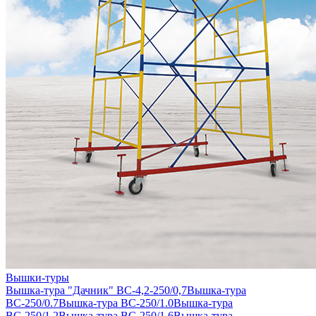
Вышки-туры
Вышка-тура "Дачник" ВС-4,2-250/0,7
Вышка-тура
ВС-250/0.7
Вышка-тура ВС-250/1.0
Вышка-тура
ВС-250/1.2
Вышка-тура ВС-250/1.6
Вышка-тура