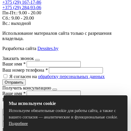
+375 (29) 167-17-86
+375 (29) 284-93-06
Пн-Пт.: 9.00 - 20.00
Сб.: 9.00 - 20.00
Вс.: выходной
Использование материалов сайта только с разрешения
владельца.
Разработка сайта
Dessites.by
Заказать звонок
Ваше имя
*
Ваш номер телефона
*
Я согласен на
обработку персональных данных
Отправить
Получить консультацию
Ваше имя
*
Ваш номер телефона
*
Мы используем cookie
Я согласен на
обработку персональных данных
Используем обязательные cookie для работы сайта, а также с
Отправить
вашего согласия — аналитические и функциональные cookie.
Подробнее
Все результаты