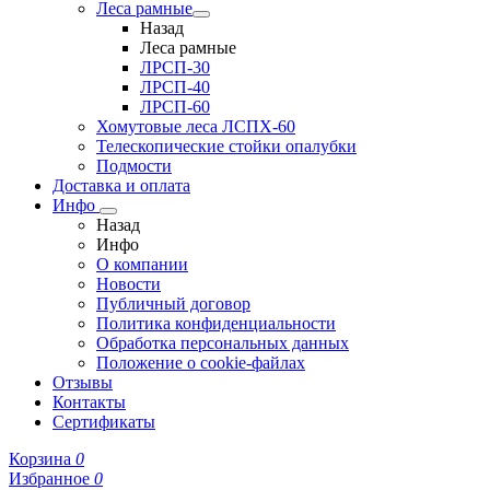
Леса рамные
Назад
Леса рамные
ЛРСП-30
ЛРСП-40
ЛРСП-60
Хомутовые леса ЛСПХ-60
Телескопические стойки опалубки
Подмости
Доставка и оплата
Инфо
Назад
Инфо
О компании
Новости
Публичный договор
Политика конфиденциальности
Обработка персональных данных
Положение о cookie-файлах
Отзывы
Контакты
Сертификаты
Корзина
0
Избранное
0