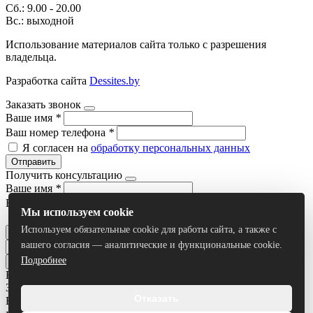
Сб.: 9.00 - 20.00
Вс.: выходной
Использование материалов сайта только с разрешения
владельца.
Разработка сайта
Dessites.by
Заказать звонок
Ваше имя
*
Ваш номер телефона
*
Я согласен на
обработку персональных данных
Отправить
Получить консультацию
Ваше имя
*
Ваш номер телефона
*
Мы используем cookie
Я согласен на
обработку персональных данных
Используем обязательные cookie для работы сайта, а также с
Отправить
вашего согласия — аналитические и функциональные cookie.
Подробнее
Все результаты
Задать вопрос
Отказать
Ваше имя
*