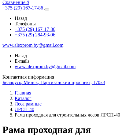
Сравнение
0
+375 (29) 167-17-86
Назад
Телефоны
+375 (29) 167-17-86
+375 (29) 284-93-06
www.alexprom.by@gmail.com
Назад
E-mails
www.alexprom.by@gmail.com
Контактная информация
Беларусь, Минск, Партизанский проспект, 170к3
Главная
Каталог
Леса рамные
ЛРСП-40
Рама проходная для строительных лесов ЛРСП-40
Рама проходная для