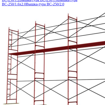
ВС-250/1.6х2.0
Вышка-тура ВС-250/2.0