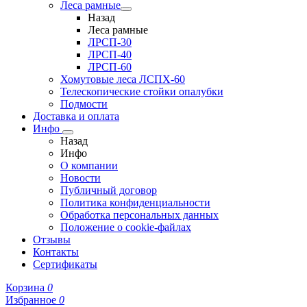
Леса рамные
Назад
Леса рамные
ЛРСП-30
ЛРСП-40
ЛРСП-60
Хомутовые леса ЛСПХ-60
Телескопические стойки опалубки
Подмости
Доставка и оплата
Инфо
Назад
Инфо
О компании
Новости
Публичный договор
Политика конфиденциальности
Обработка персональных данных
Положение о cookie-файлах
Отзывы
Контакты
Сертификаты
Корзина
0
Избранное
0