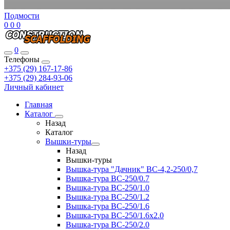
Подмости
0
0
0
0
Телефоны
+375 (29) 167-17-86
+375 (29) 284-93-06
Личный кабинет
Главная
Каталог
Назад
Каталог
Вышки-туры
Назад
Вышки-туры
Вышка-тура "Дачник" ВС-4,2-250/0,7
Вышка-тура ВС-250/0.7
Вышка-тура ВС-250/1.0
Вышка-тура ВС-250/1.2
Вышка-тура ВС-250/1.6
Вышка-тура ВС-250/1.6х2.0
Вышка-тура ВС-250/2.0