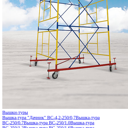
Вышки-туры
Вышка-тура "Дачник" ВС-4,2-250/0,7
Вышка-тура
ВС-250/0.7
Вышка-тура ВС-250/1.0
Вышка-тура
ВС-250/1.2
Вышка-тура ВС-250/1.6
Вышка-тура