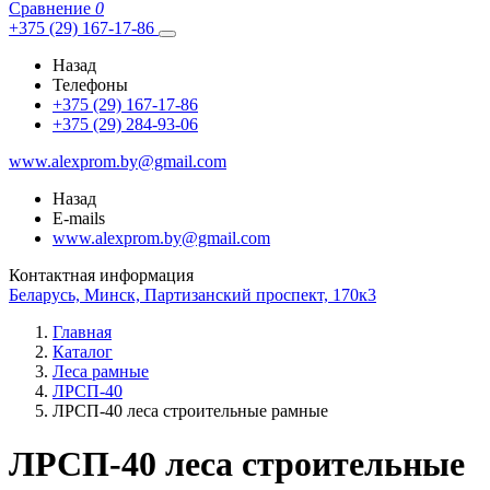
Сравнение
0
+375 (29) 167-17-86
Назад
Телефоны
+375 (29) 167-17-86
+375 (29) 284-93-06
www.alexprom.by@gmail.com
Назад
E-mails
www.alexprom.by@gmail.com
Контактная информация
Беларусь, Минск, Партизанский проспект, 170к3
Главная
Каталог
Леса рамные
ЛРСП-40
ЛРСП-40 леса строительные рамные
ЛРСП-40 леса строительные