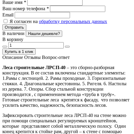
Ваше имя
*
Ваш номер телефона
*
Email
Я согласен на
обработку персональных данных
Отправить
В наличии
Нашли дешевле?
В корзину
Купить в 1 клик
Описание
Отзывы
Вопрос-ответ
Леса строительные ЛРСП-40
– это сборно-разборная
конструкция. В ее состав включены стандартные элементы:
1.Рамы с лестницей. 2. Рамы проходные. 3. Горизонтальные
стяжки. 4. Диагональные крестовины. 5. Ригеля. 6. Настилы
из дерева. 7. Опоры. Сбор стальной конструкции
производится , с применением метода «труба в трубу».
Готовые строительные леса крепятся к фасаду, что позволяет
усилить качество, надежность, безопасность лесов.
Зафиксировать строительные леса ЛРСП-40 на стене можно
при помощи специальных регулируемых кронштейнов,
которые представляют собой металлическую полосу. Один
конец крепится к стойке рам, другой – к стене с помощью