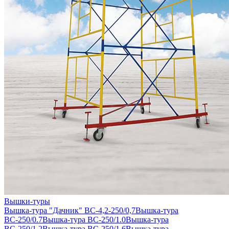
Вышки-туры
Вышка-тура "Дачник" ВС-4,2-250/0,7
Вышка-тура
ВС-250/0.7
Вышка-тура ВС-250/1.0
Вышка-тура
ВС-250/1.2
Вышка-тура ВС-250/1.6
Вышка-тура