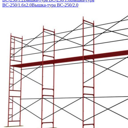
ВС-250/1.6х2.0
Вышка-тура ВС-250/2.0