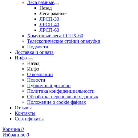
Леса рамные
Назад
Леса рамные
ЛРСП-30
ЛРСП-40
ЛРСП-60
Хомутовые леса ЛСПХ-60
Телескопические стойки опалубки
Подмости
Доставка и оплата
Инфо
Назад
Инфо
О компании
Новости
Публичный договор
Политика конфиденциальности
Обработка персональных данных
Положение о cookie-файлах
Отзывы
Контакты
Сертификаты
Корзина
0
Избранное
0