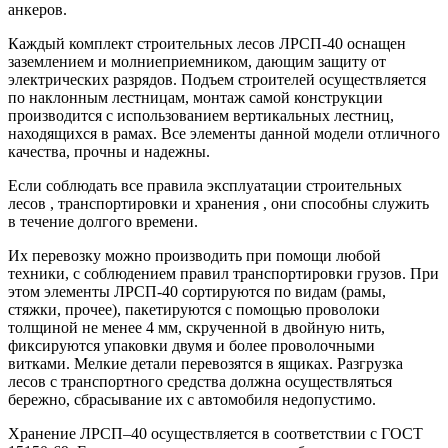
анкеров.
Каждый комплект строительных лесов ЛРСП-40 оснащен
заземлением и молниеприемником, дающим защиту от
электрических разрядов. Подъем строителей осуществляется
по наклонным лестницам, монтаж самой конструкции
производится с использованием вертикальных лестниц,
находящихся в рамах. Все элементы данной модели отличного
качества, прочны и надежны.
Если соблюдать все правила эксплуатации строительных
лесов , транспортировки и хранения , они способны служить
в течение долгого времени.
Их перевозку можно производить при помощи любой
техники, с соблюдением правил транспортировки грузов. При
этом элементы ЛРСП-40 сортируются по видам (рамы,
стяжки, прочее), пакетируются с помощью проволоки
толщиной не менее 4 мм, скрученной в двойную нить,
фиксируются упаковки двумя и более проволочными
витками. Мелкие детали перевозятся в ящиках. Разгрузка
лесов с транспортного средства должна осуществляться
бережно, сбрасывание их с автомобиля недопустимо.
Хранение ЛРСП–40 осуществляется в соответствии с ГОСТ