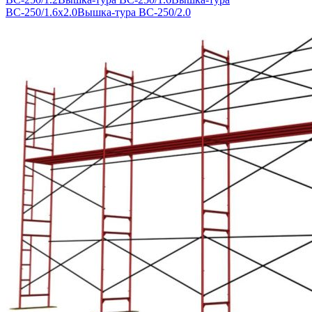
ВС-250/1.6х2.0
Вышка-тура ВС-250/2.0