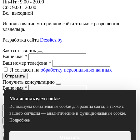
Пн-Пт.: 9.00 - 20.00
Сб.: 9.00 - 20.00
Вс.: выходной
Использование материалов сайта только с разрешения
владельца.
Разработка сайта
Dessites.by
Заказать звонок
Ваше имя
*
Ваш номер телефона
*
Я согласен на
обработку персональных данных
Отправить
Получить консультацию
Ваше имя
*
Ваш номер телефона
*
Мы используем cookie
Я согласен на
обработку персональных данных
Используем обязательные cookie для работы сайта, а также с
Отправить
вашего согласия — аналитические и функциональные cookie.
Подробнее
Все результаты
Задать вопрос
Отказать
Ваше имя
*