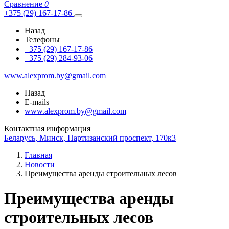
Сравнение
0
+375 (29) 167-17-86
Назад
Телефоны
+375 (29) 167-17-86
+375 (29) 284-93-06
www.alexprom.by@gmail.com
Назад
E-mails
www.alexprom.by@gmail.com
Контактная информация
Беларусь, Минск, Партизанский проспект, 170к3
Главная
Новости
Преимущества аренды строительных лесов
Преимущества аренды
строительных лесов