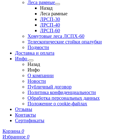
Леса рамные
Назад
Леса рамные
ЛРСП-30
ЛРСП-40
ЛРСП-60
Хомутовые леса ЛСПХ-60
Телескопические стойки опалубки
Подмости
Доставка и оплата
Инфо
Назад
Инфо
О компании
Новости
Публичный договор
Политика конфиденциальности
Обработка персональных данных
Положение о cookie-файлах
Отзывы
Контакты
Сертификаты
Корзина
0
Избранное
0