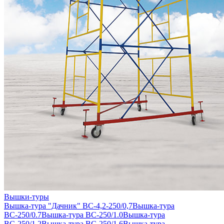
Вышки-туры
Вышка-тура "Дачник" ВС-4,2-250/0,7
Вышка-тура
ВС-250/0.7
Вышка-тура ВС-250/1.0
Вышка-тура
ВС-250/1.2
Вышка-тура ВС-250/1.6
Вышка-тура